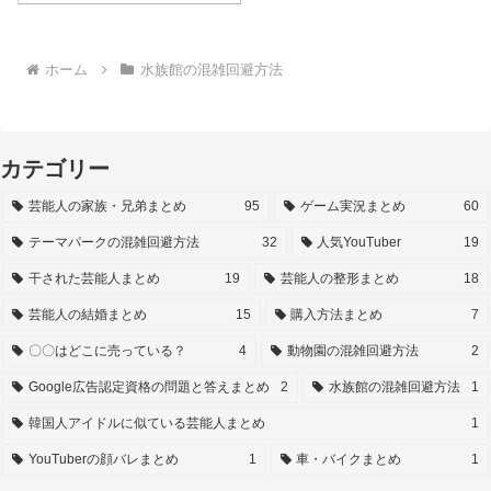
ホーム
水族館の混雑回避方法
カテゴリー
芸能人の家族・兄弟まとめ
95
ゲーム実況まとめ
60
テーマパークの混雑回避方法
32
人気YouTuber
19
干された芸能人まとめ
19
芸能人の整形まとめ
18
芸能人の結婚まとめ
15
購入方法まとめ
7
〇〇はどこに売っている？
4
動物園の混雑回避方法
2
Google広告認定資格の問題と答えまとめ
2
水族館の混雑回避方法
1
韓国人アイドルに似ている芸能人まとめ
1
YouTuberの顔バレまとめ
1
車・バイクまとめ
1