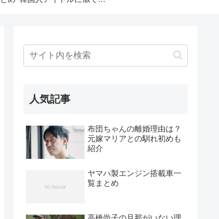
人気記事
布団ちゃんの離婚理由は？
元嫁マリアとの馴れ初めも
紹介
ヤマハ製エンジン搭載車一
覧まとめ
高橋尚子の旦那がいない理