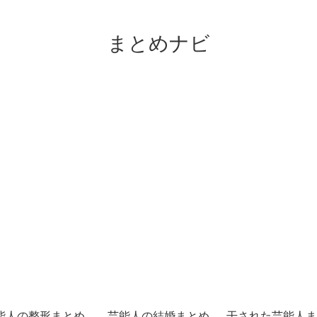
まとめナビ
能人の整形まとめ
芸能人の結婚まとめ
干された芸能人ま