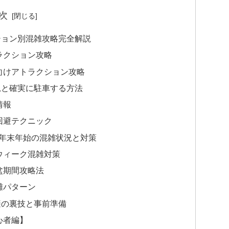
次
ション別混雑攻略完全解説
ラクション攻略
向けアトラクション攻略
況と確実に駐車する方法
情報
回避テクニック
年末年始の混雑状況と対策
ウィーク混雑対策
盆期間攻略法
雑パターン
避の裏技と事前準備
心者編】