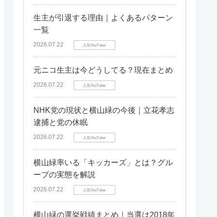
生主が引退する理由｜よくあるパターン
一覧
2026.07.22
人気YouTuber
元ニコ生主は今どうしてる？現在まとめ
2026.07.22
人気YouTuber
NHK党の現状と横山緑の今後｜立花孝志
逮捕と党の休眠
2026.07.22
人気YouTuber
横山緑率いる「キッカーズ」とは？グル
ープの実態を解説
2026.07.22
人気YouTuber
横山緑の選挙戦績まとめ｜当選は2018年