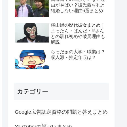
由がやばい？彼氏西村孔と
結婚しない理由6選まとめ
横山緑の歴代彼女まとめ｜
まったん・ぱんだ・Rさん
との馴れ初めや破局理由も
解説
らっだぁの大学・職業は？
収入源・推定年収は？
カテゴリー
Google広告認定資格の問題と答えまとめ
YouTuberの顔バレまとめ