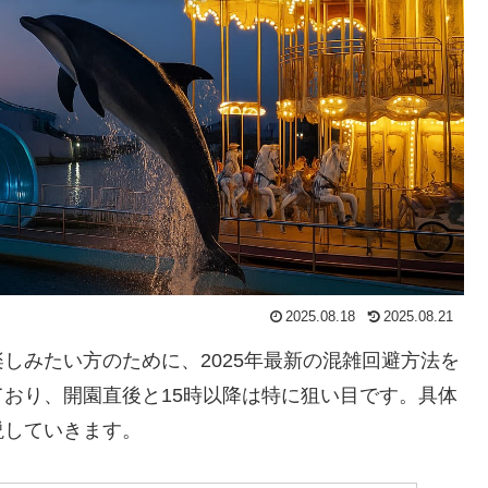
2025.08.18
2025.08.21
しみたい方のために、2025年最新の混雑回避方法を
おり、開園直後と15時以降は特に狙い目
です。具体
説していきます。