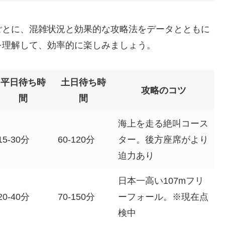
ごとに、混雑状況と効果的な攻略法をデータとともに
を理解して、効率的に楽しみましょう。
平日待ち時
土日待ち時
攻略のコツ
間
間
海上を走る絶叫コース
15-30分
60-120分
ター。後方座席がより
迫力あり
日本一高い107mフリ
20-40分
70-150分
ーフォール。※現在点
検中