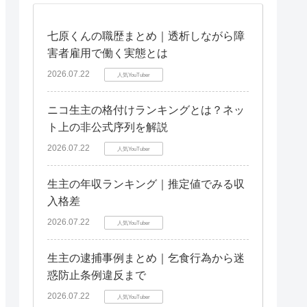
七原くんの職歴まとめ｜透析しながら障
害者雇用で働く実態とは
2026.07.22
人気YouTuber
ニコ生主の格付けランキングとは？ネッ
ト上の非公式序列を解説
2026.07.22
人気YouTuber
生主の年収ランキング｜推定値でみる収
入格差
2026.07.22
人気YouTuber
生主の逮捕事例まとめ｜乞食行為から迷
惑防止条例違反まで
2026.07.22
人気YouTuber