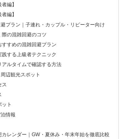
級者編】
級者編】
回避プラン｜子連れ・カップル・リピーター向け
く際の混雑回避のコツ
おすすめの混雑回避プラン
実践する上級者テクニック
リアルタイムで確認する方法
と周辺観光スポット
セス
ス
ポット
宿泊情報
予想カレンダー｜GW・夏休み・年末年始を徹底比較