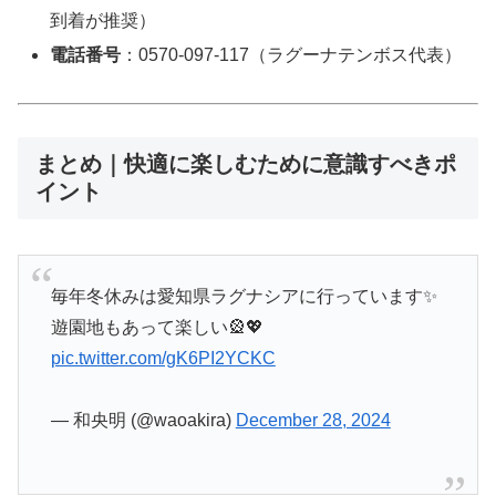
到着が推奨）
電話番号
：0570-097-117（ラグーナテンボス代表）
まとめ｜快適に楽しむために意識すべきポ
イント
毎年冬休みは愛知県ラグナシアに行っています✨
遊園地もあって楽しい🎡💖
pic.twitter.com/gK6PI2YCKC
— 和央明 (@waoakira)
December 28, 2024