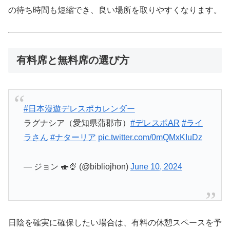
の待ち時間も短縮でき、良い場所を取りやすくなります。
有料席と無料席の選び方
#日本漫遊デレスポカレンダー
ラグナシア（愛知県蒲郡市）
#デレスポAR
#ライ
ラさん
#ナターリア
pic.twitter.com/0mQMxKIuDz
— ジョン 🍣🍨 (@bibliojhon)
June 10, 2024
日陰を確実に確保したい場合は、有料の休憩スペースを予