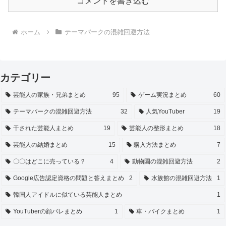
コメントを書き込む
ホーム
テーマパークの混雑回避方法
カテゴリー
芸能人の家族・兄弟まとめ
95
ゲーム実況まとめ
60
テーマパークの混雑回避方法
32
人気YouTuber
19
干された芸能人まとめ
19
芸能人の整形まとめ
18
芸能人の結婚まとめ
15
購入方法まとめ
7
〇〇はどこに売っている？
4
動物園の混雑回避方法
2
Google広告認定資格の問題と答えまとめ
2
水族館の混雑回避方法
1
韓国人アイドルに似ている芸能人まとめ
1
YouTuberの顔バレまとめ
1
車・バイクまとめ
1