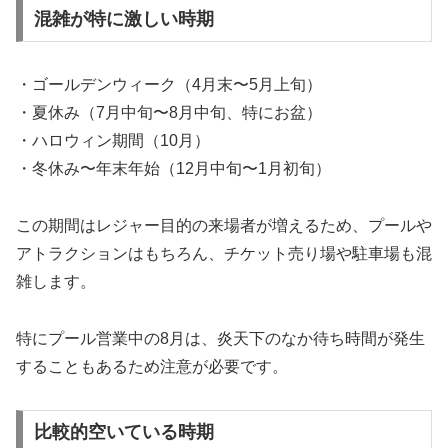
混雑が特に激しい時期
・ゴールデンウィーク（4月末〜5月上旬）
・夏休み（7月中旬〜8月中旬、特にお盆）
・ハロウィン期間（10月）
・冬休み〜年末年始（12月中旬〜1月初旬）
この期間はレジャー目的の来場者が増えるため、プールや
アトラクションはもちろん、チケット売り場や駐車場も混
雑します。
特にプール営業中の8月は、炎天下のなか待ち時間が発生
することもあるため注意が必要です。
比較的空いている時期