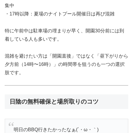
集中
・17時以降：夏場のナイトプール開催日は再び混雑
特に午前中は駐車場の埋まりが早く、開園30分前には到
着している人も多いです。
混雑を避けたい方は「開園直後」ではなく「昼下がりから
夕方前（14時〜16時）」の時間帯を狙うのも一つの選択
肢です。
日陰の無料確保と場所取りのコツ
明日のBBQ行きたかったなぁ(´・ω・｀)