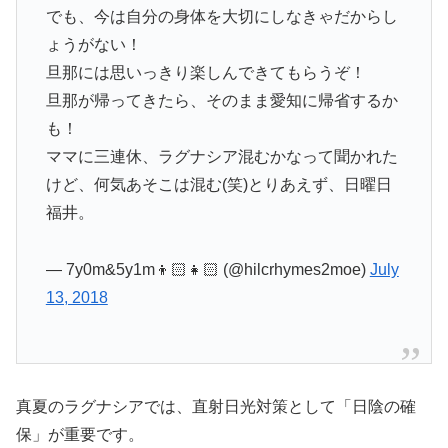
でも、今は自分の身体を大切にしなきゃだからし
ょうがない！
旦那には思いっきり楽しんできてもらうぞ！
旦那が帰ってきたら、そのまま愛知に帰省するか
も！
ママに三連休、ラグナシア混むかなって聞かれた
けど、何気あそこは混む(笑)とりあえず、日曜日
福井。
— 7y0m&5y1m👦🏻👧🏻 (@hilcrhymes2moe)
July
13, 2018
真夏のラグナシアでは、直射日光対策として「日陰の確
保」が重要です。