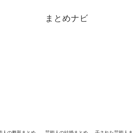
まとめナビ
能人の整形まとめ
芸能人の結婚まとめ
干された芸能人ま