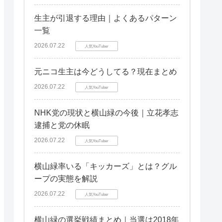
生主が引退する理由｜よくあるパターン
一覧
2026.07.22
人気YouTuber
元ニコ生主は今どうしてる？現在まとめ
2026.07.22
人気YouTuber
NHK党の現状と横山緑の今後｜立花孝志
逮捕と党の休眠
2026.07.22
人気YouTuber
横山緑率いる「キッカーズ」とは？グル
ープの実態を解説
2026.07.22
人気YouTuber
横山緑の選挙戦績まとめ｜当選は2018年