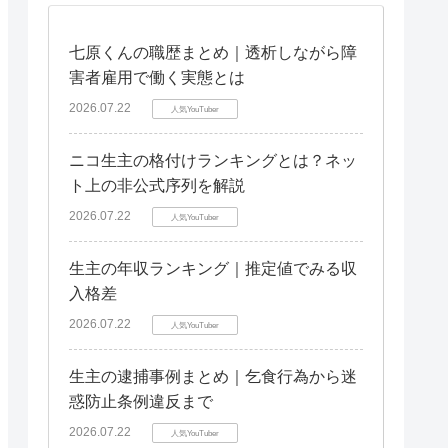
七原くんの職歴まとめ｜透析しながら障
害者雇用で働く実態とは
2026.07.22
人気YouTuber
ニコ生主の格付けランキングとは？ネッ
ト上の非公式序列を解説
2026.07.22
人気YouTuber
生主の年収ランキング｜推定値でみる収
入格差
2026.07.22
人気YouTuber
生主の逮捕事例まとめ｜乞食行為から迷
惑防止条例違反まで
2026.07.22
人気YouTuber