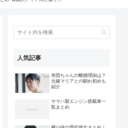
人気記事
布団ちゃんの離婚理由は？
元嫁マリアとの馴れ初めも
紹介
ヤマハ製エンジン搭載車一
覧まとめ
横山緑の歴代彼女まとめ｜