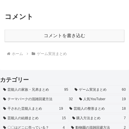
コメント
コメントを書き込む
ホーム
ゲーム実況まとめ
カテゴリー
芸能人の家族・兄弟まとめ
95
ゲーム実況まとめ
60
テーマパークの混雑回避方法
32
人気YouTuber
19
干された芸能人まとめ
19
芸能人の整形まとめ
18
芸能人の結婚まとめ
15
購入方法まとめ
7
〇〇はどこに売っている？
4
動物園の混雑回避方法
2