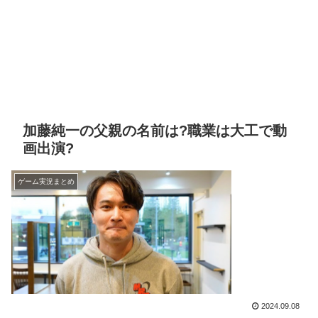
加藤純一の父親の名前は?職業は大工で動
画出演?
ゲーム実況まとめ
2024.09.08