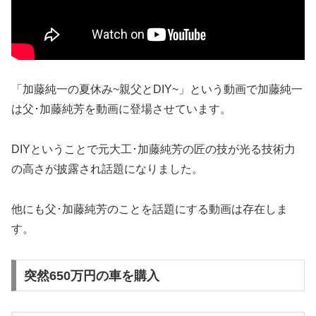
「加藤純一の夏休み~親父とDIY~」という動画で加藤純一
は父･加藤純芳を動画に登場させています。
DIYということで元大工･加藤純芳の匠の技が光る技術力
の高さが披露され話題になりました。
他にも父･加藤純芳のことを話題にする動画は存在しま
す。
突然650万円の車を購入