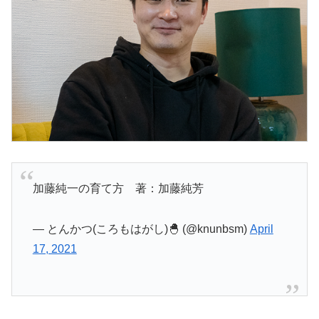
加藤純一の育て方 著：加藤純芳
— とんかつ(ころもはがし)🐣 (@knunbsm)
April
17, 2021