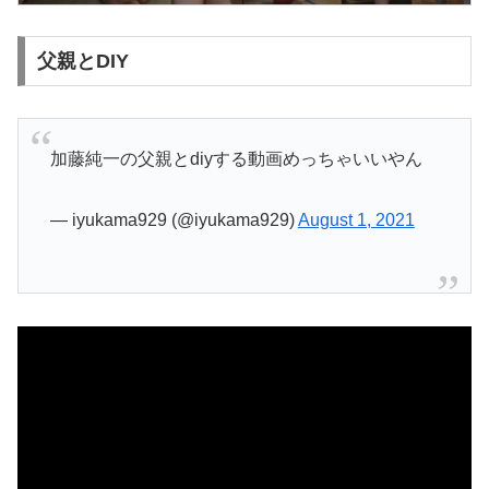
父親とDIY
加藤純一の父親とdiyする動画めっちゃいいやん
— iyukama929 (@iyukama929)
August 1, 2021