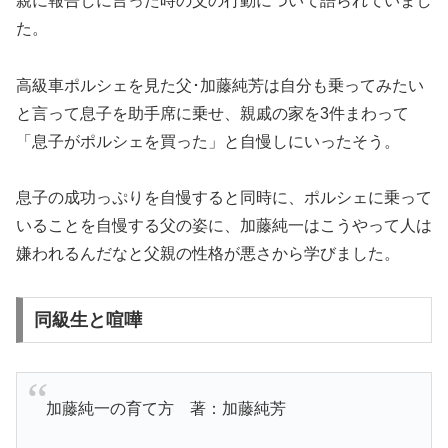
親に報告しに言った時の父の行動について語られていまし
た。
高級車ポルシェを見た父･加藤純芳は自分も乗ってみたい
と言って息子を助手席に乗せ、親戚の家を3件まわって
「息子がポルシェを買った」と自慢しにいったそう。
息子の成功っぷりを自慢すると同時に、ポルシェに乗って
いることを自慢する父の姿に、加藤純一はこうやって人は
嫌われるんだなと父親の性格が悪さから学びました。
同級生と喧嘩
加藤純一の育て方 著：加藤純芳