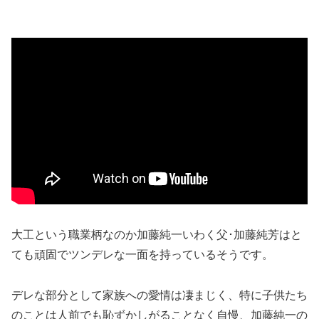
大工という職業柄なのか加藤純一いわく父･加藤純芳はと
ても頑固でツンデレな一面を持っているそうです。
デレな部分として家族への愛情は凄まじく、特に子供たち
のことは人前でも恥ずかしがることなく自慢、加藤純一の