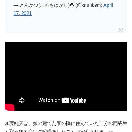
— とんかつ(ころもはがし)🐣 (@knunbsm)
April
17, 2021
加藤純芳は、娘の建てた家の隣に住んでいた自分の同級生
と取っ組み合いの喧嘩をしたことが紹介されました。