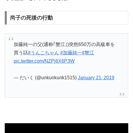
尚子の死後の行動
加藤純一の父(通称｢蟹江｣)突然650万の高級車を
買う話
#うんこちゃん
#加藤純一
#蟹江
pic.twitter.com/NZPj6X6P3W
— だいく (@unkunkunk1515)
January 21, 2019