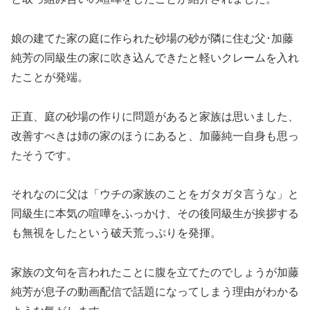
娘の建てた家の庭に作られた砂場の砂が隣に住む父･加藤
純芳の同級生の家に吹き込んできたと軽いクレームを入れ
たことが発端。
正直、庭の砂場の作りに問題があると家族は思いました、
改善すべきは姉の家のほうにあると、加藤純一自身も思っ
たそうです。
それなのに父は「ウチの家族のことをガタガタ言うな」と
同級生に本気の喧嘩をふっかけ、その後同級生が挨拶する
も無視をしたという破天荒っぷりを発揮。
家族の文句を言われたことに腹を立てたのでしょうが加藤
純芳が息子の動画配信で話題になってしまう理由がわかる