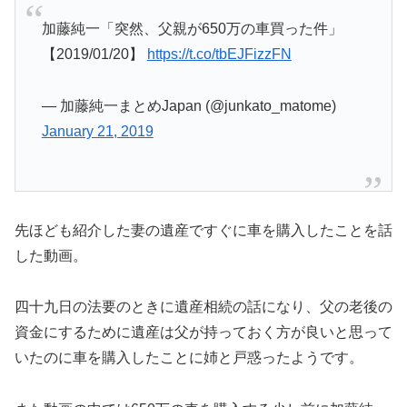
加藤純一「突然、父親が650万の車買った件」
【2019/01/20】
https://t.co/tbEJFizzFN
— 加藤純一まとめJapan (@junkato_matome)
January 21, 2019
先ほども紹介した妻の遺産ですぐに車を購入したことを話
した動画。
四十九日の法要のときに遺産相続の話になり、父の老後の
資金にするために遺産は父が持っておく方が良いと思って
いたのに車を購入したことに姉と戸惑ったようです。