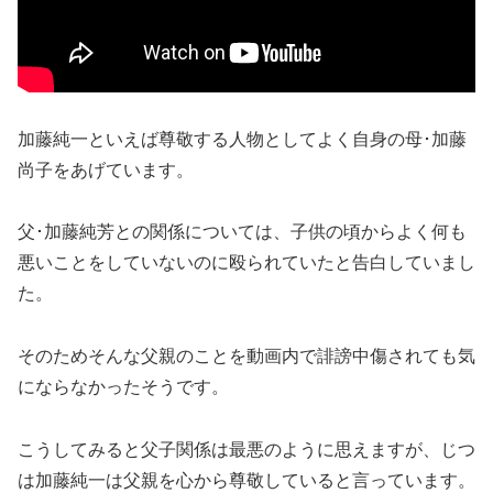
加藤純一といえば尊敬する人物としてよく自身の母･加藤
尚子をあげています。
父･加藤純芳との関係については、子供の頃からよく何も
悪いことをしていないのに殴られていたと告白していまし
た。
そのためそんな父親のことを動画内で誹謗中傷されても気
にならなかったそうです。
こうしてみると父子関係は最悪のように思えますが、じつ
は加藤純一は父親を心から尊敬していると言っています。