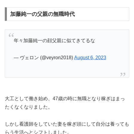
加藤純一の父親の無職時代
年々加藤純一の顔父親に似てきてるな
— ヴェロン (@veyron2018)
August 6, 2023
大工として働き始め、47歳の時に無職となり稼ぎはまっ
たくなくなりました。
しかし看護師をしていた妻を稼ぎ頭にして自分は養っても
らう生活へとシフトしました。