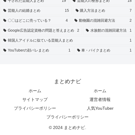
干された芸能人まとめ
19
芸能人の整形まとめ
18
芸能人の結婚まとめ
15
購入方法まとめ
7
〇〇はどこに売っている？
4
動物園の混雑回避方法
2
Google広告認定資格の問題と答えまとめ
2
水族館の混雑回避方法
1
韓国人アイドルに似ている芸能人まとめ
1
YouTuberの顔バレまとめ
1
車・バイクまとめ
1
まとめナビ
ホーム
ホーム
サイトマップ
運営者情報
プライバシーポリシー
人気YouTuber
プライバシーポリシー
© 2024 まとめナビ.