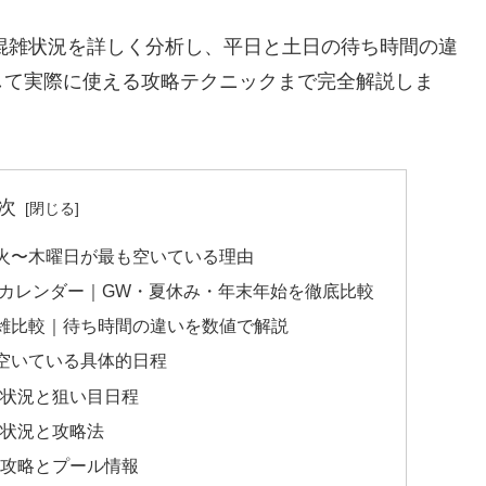
ク混雑状況を詳しく分析し、
平日と土日の待ち時間の違
して実際に使える攻略テクニックまで完全解説しま
次
火〜木曜日が最も空いている理由
想カレンダー｜GW・夏休み・年末年始を徹底比較
雑比較｜待ち時間の違いを数値で解説
空いている具体的日程
雑状況と狙い目日程
雑状況と攻略法
期攻略とプール情報