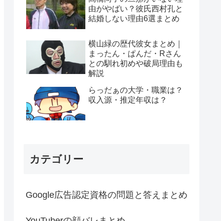
由がやばい？彼氏西村孔と
結婚しない理由6選まとめ
横山緑の歴代彼女まとめ｜
まったん・ぱんだ・Rさん
との馴れ初めや破局理由も
解説
らっだぁの大学・職業は？
収入源・推定年収は？
カテゴリー
Google広告認定資格の問題と答えまとめ
YouTuberの顔バレまとめ