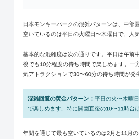
日本モンキーパークの混雑パターンは、中部
空いているのは
平日の火曜日〜木曜日
で、人
基本的な混雑度は次の通りです。平日は午前
後でも10分程度の待ち時間で楽しめます。一
気アトラクションで30〜60分の待ち時間が発
混雑回避の黄金パターン：
平日の火〜木曜
で楽しめます。特に開園直後の10〜11時
年間を通じて最も空いているのは2月と11月