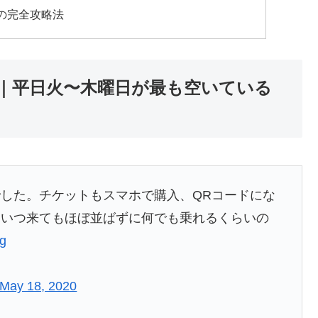
の完全攻略法
｜平日火〜木曜日が最も空いている
した。チケットもスマホで購入、QRコードにな
はいつ来てもほぼ並ばずに何でも乗れるくらいの
vg
May 18, 2020