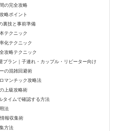
間の完全攻略
攻略ポイント
の裏技と事前準備
本テクニック
率化テクニック
全攻略テクニック
避プラン｜子連れ・カップル・リピーター向け
ーの混雑回避術
ロマンチック攻略法
の上級攻略術
ルタイムで確認する方法
用法
る情報収集術
集方法