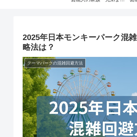
2025年日本モンキーパーク混
略法は？
テーマパークの混雑回避方法