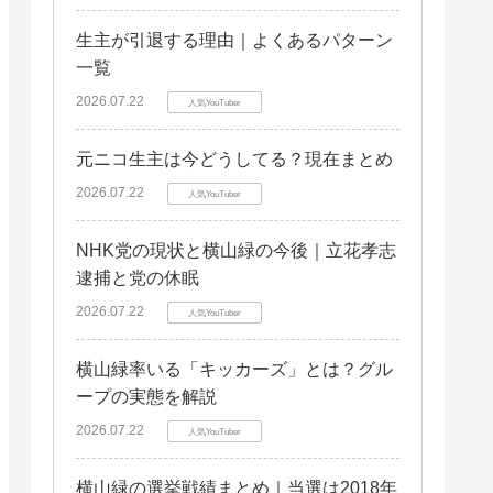
生主が引退する理由｜よくあるパターン
一覧
2026.07.22
人気YouTuber
元ニコ生主は今どうしてる？現在まとめ
2026.07.22
人気YouTuber
NHK党の現状と横山緑の今後｜立花孝志
逮捕と党の休眠
2026.07.22
人気YouTuber
横山緑率いる「キッカーズ」とは？グル
ープの実態を解説
2026.07.22
人気YouTuber
横山緑の選挙戦績まとめ｜当選は2018年