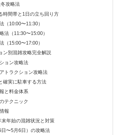
秋冬攻略法
る時間帯と1日の立ち回り方
0:00〜11:30）
11:30〜15:00）
5:00〜17:00）
ョン別混雑攻略完全解説
ション攻略法
アトラクション攻略法
と確実に駐車する方法
報と料金体系
のテクニック
情報
年末年始の混雑状況と対策
6日〜5月6日）の攻略法