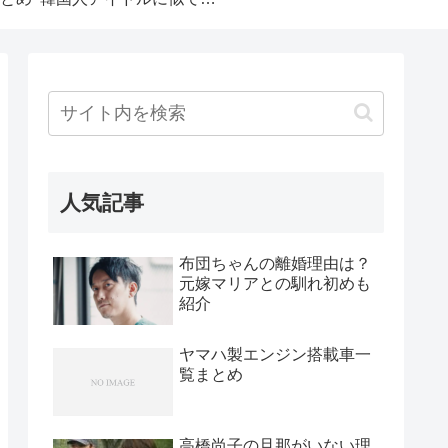
人気記事
布団ちゃんの離婚理由は？
元嫁マリアとの馴れ初めも
紹介
ヤマハ製エンジン搭載車一
覧まとめ
高橋尚子の旦那がいない理