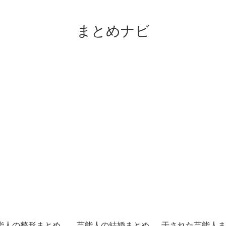
まとめナビ
能人の整形まとめ
芸能人の結婚まとめ
干された芸能人ま