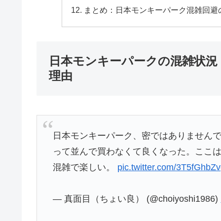
まとめ：日本モンキーパーク混雑回避
日本モンキーパークの混雑状況
理由
日本モンキーパーク、密ではありませんで
って並んで買わなくて良くなった。ここ
混雑で楽しい。
pic.twitter.com/3T5fGhbZ
— 真面目（ちょい良） (@choiyoshi1986)