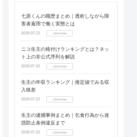
七原くんの職歴まとめ｜透析しながら障
害者雇用で働く実態とは
2026.07.22
人気YouTuber
ニコ生主の格付けランキングとは？ネッ
ト上の非公式序列を解説
2026.07.22
人気YouTuber
生主の年収ランキング｜推定値でみる収
入格差
2026.07.22
人気YouTuber
生主の逮捕事例まとめ｜乞食行為から迷
惑防止条例違反まで
2026.07.22
人気YouTuber