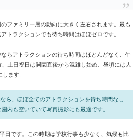
圏のファミリー層の動向に大きく左右されます。最も
気アトラクションでも待ち時間はほぼゼロです。
中ならアトラクションの待ち時間はほとんどなく、午
方、土日祝日は開園直後から混雑し始め、昼頃には人
生します。
日なら、ほぼ全てのアトラクションを待ち時間なし
台は園内も空いていて写真撮影にも最適です。
の平日です。この時期は学校行事も少なく、気候も比