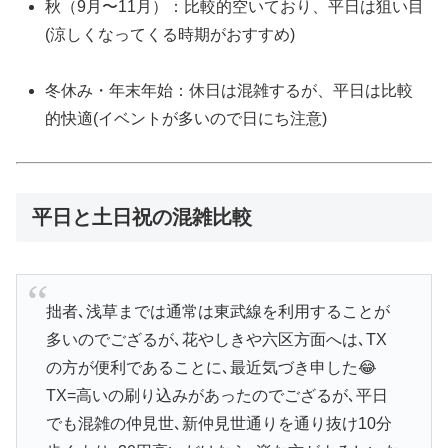
秋（9月〜11月）：比較的空いており、平日は狙い目
(涼しくなってくる時期がおすすめ)
冬休み・年末年始：休日は混雑するが、平日は比較
的快適(イベントが多いので日にち注意)
平日と土日祝の混雑比較
拙者､浅草までは通常は東武線を利用することが
多いのでござるが､花やしきや六区方面へは､TX
の方が便利であることに､最近気づき申した😂
TX=高いの刷り込みがあったのでござるが､平日
でも混雑の仲見世､新仲見世通りを通り抜け10分