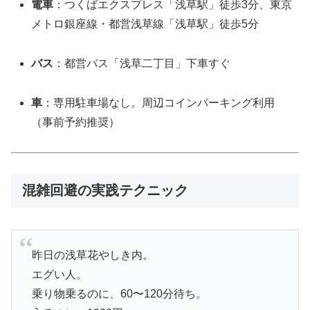
電車
：つくばエクスプレス「浅草駅」徒歩3分、東京
メトロ銀座線・都営浅草線「浅草駅」徒歩5分
バス
：都営バス「浅草二丁目」下車すぐ
車
：専用駐車場なし。周辺コインパーキング利用
（事前予約推奨）
混雑回避の実践テクニック
昨日の浅草花やしき内。
エグい人。
乗り物乗るのに、60〜120分待ち。