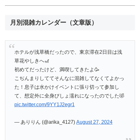
月別混雑カレンダー（文章版）
ホテルが浅草橋だったので、東京滞在2日目は浅
草花やしきへ🎢
初めてだったけど、満喫してきたよ🥳
こぢんまりしててそんなに混雑してなくてよかっ
た！息子は水かけイベントに張り切って参加し
て、想定外に全身びしょ濡れになったのでした🤣
pic.twitter.com/9YY1J2egr1
— ありりん (@arika_4127)
August 27, 2024