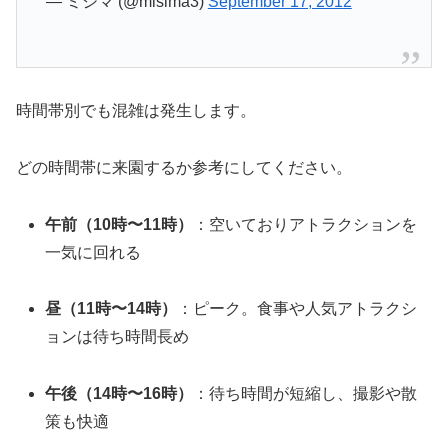
— ミシマ (@misima3)
September 17, 2012
時間帯別でも混雑は発生します。
どの時間帯に来園するか参考にしてください。
午前（10時〜11時）
：空いておりアトラクションを
一気に回れる
昼（11時〜14時）
：ピーク。食事や人気アトラクシ
ョンは待ち時間長め
午後（14時〜16時）
：待ち時間が短縮し、撮影や散
策も快適