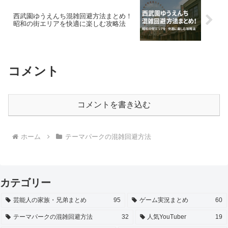
西武園ゆうえんち混雑回避方法まとめ！
昭和の街エリアを快適に楽しむ攻略法
コメント
コメントを書き込む
ホーム
テーマパークの混雑回避方法
カテゴリー
芸能人の家族・兄弟まとめ
95
ゲーム実況まとめ
60
テーマパークの混雑回避方法
32
人気YouTuber
19