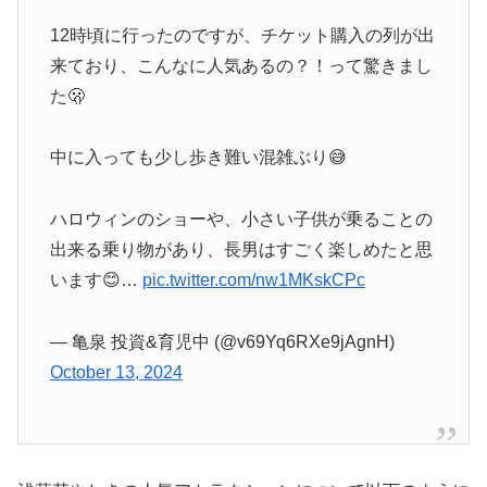
12時頃に行ったのですが、チケット購入の列が出
来ており、こんなに人気あるの？！って驚きまし
た🫢
中に入っても少し歩き難い混雑ぶり😅
ハロウィンのショーや、小さい子供が乗ることの
出来る乗り物があり、長男はすごく楽しめたと思
います😊…
pic.twitter.com/nw1MKskCPc
— 亀泉 投資&育児中 (@v69Yq6RXe9jAgnH)
October 13, 2024