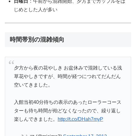
日曜日
：午前から混雑開始、夕方までカップルをは
じめとした人が多い
時間帯別の混雑傾向
夕方から夜の花やしき お盆休みで混雑している浅
草花やしきですが、時間が経つにつれてだんだん
空いてきました。
入館当初40分待ちの表示のあったローラーコース
ターも待ち時間が殆どなくなったので、繰り返し
楽しんできました。
http://t.co/DHah7myP