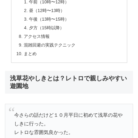
午前（10時〜12時）
昼（12時〜13時）
午後（13時〜15時）
夕方（15時以降）
アクセス情報
混雑回避の実践テクニック
まとめ
浅草花やしきとは？レトロで親しみやすい
遊園地
今さらの話だけど１０月平日に初めて浅草の花や
しきに行った。
レトロな雰囲気良かった。