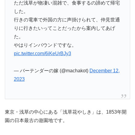
ただ浅草が物凄い混雑で、食事するの諦めて帰宅
した。
行きの電車で外国の方に声掛けられて、仲見世通
りに行きたいってことだったから案内してあげ
た。
やはりインバウンドですな。
pic.twitter.com/6iKeUrBJy3
— バーテンダーの嫁 (@machakot)
December 12,
2023
東京・浅草の中心にある「浅草花やしき」は、1853年開
園の日本最古の遊園地です。