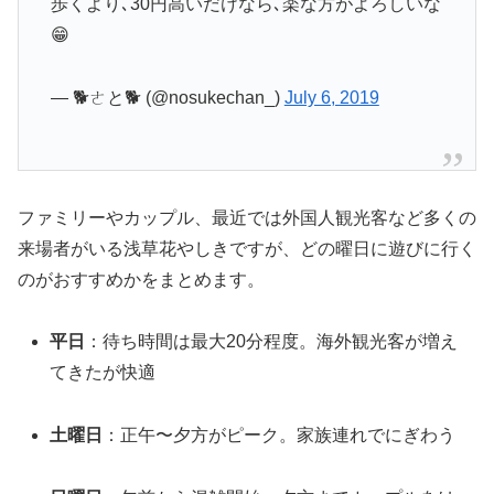
歩くより､30円高いだけなら､楽な方がよろしいな
😁
— 🐕ㄜと🐕 (@nosukechan_)
July 6, 2019
ファミリーやカップル、最近では外国人観光客など多くの
来場者がいる浅草花やしきですが、どの曜日に遊びに行く
のがおすすめかをまとめます。
平日
：待ち時間は最大20分程度。海外観光客が増え
てきたが快適
土曜日
：正午〜夕方がピーク。家族連れでにぎわう