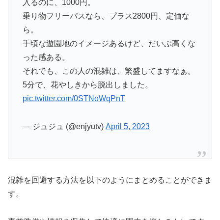
入るのに、1000円。
乗り物フリーパスなら、プラス2800円、定価な
ら。
手頃な遊園地のイメージあるけど、だいぶ高くな
った感ある。
それでも、この人の混雑は、繁盛してますなぁ。
5分で、花やしきから脱出しました。
pic.twitter.com/0STNoWqPnT
— ジュジュ (@enjyutv)
April 5, 2023
混雑を回避する方法を以下のようにまとめることができま
す。