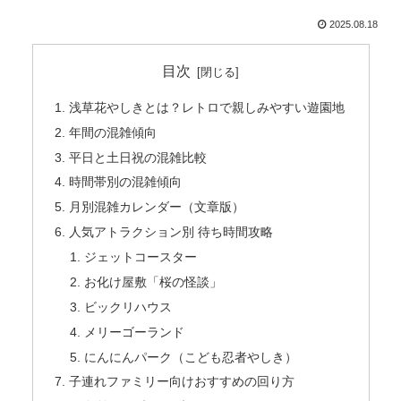
2025.08.18
目次
浅草花やしきとは？レトロで親しみやすい遊園地
年間の混雑傾向
平日と土日祝の混雑比較
時間帯別の混雑傾向
月別混雑カレンダー（文章版）
人気アトラクション別 待ち時間攻略
ジェットコースター
お化け屋敷「桜の怪談」
ビックリハウス
メリーゴーランド
にんにんパーク（こども忍者やしき）
子連れファミリー向けおすすめの回り方