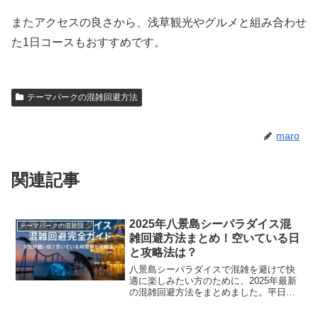
またアクセスの良さから、浅草観光やグルメと組み合わせ
た1日コースもおすすめです。
テーマパークの混雑回避方法
maro
関連記事
2025年八景島シーパラダイス混
テーマパークの混雑回避方法
雑回避方法まとめ！空いている日
と攻略法は？
八景島シーパラダイスで混雑を避けて快
適に楽しみたい方のために、2025年最新
の混雑回避方法をまとめました。平日の
火～木曜日が最も空いており、開園直後
と15時以降は特に狙い目です。具体的な