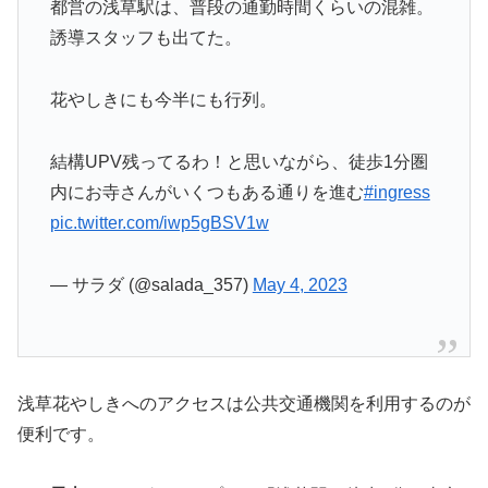
都営の浅草駅は、普段の通勤時間くらいの混雑。
誘導スタッフも出てた。
花やしきにも今半にも行列。
結構UPV残ってるわ！と思いながら、徒歩1分圏
内にお寺さんがいくつもある通りを進む
#ingress
pic.twitter.com/iwp5gBSV1w
— サラダ (@salada_357)
May 4, 2023
浅草花やしきへのアクセスは公共交通機関を利用するのが
便利です。