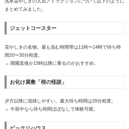
浅草花やしきの人気アトラクションについて以下のように
まとめてみました。
ジェットコースター
花やしきの名物。最も混む時間帯は11時〜14時で待ち時
間20〜30分程度。
→ 開園直後か15時以降に乗るのがおすすめ。
お化け屋敷「桜の怪談」
夕方以降に混雑しやすい。最大待ち時間は20分程度。
→ 午前中なら待ち時間ほぼなしで体験可能。
ビックリハウス