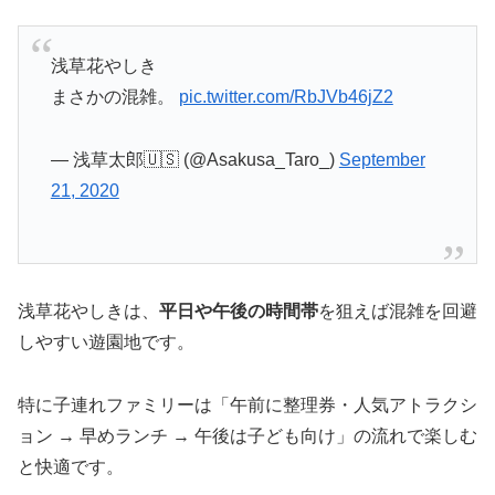
浅草花やしき
まさかの混雑。
pic.twitter.com/RbJVb46jZ2
— 浅草太郎🇺🇸 (@Asakusa_Taro_)
September
21, 2020
浅草花やしきは、
平日や午後の時間帯
を狙えば混雑を回避
しやすい遊園地です。
特に子連れファミリーは「午前に整理券・人気アトラクシ
ョン → 早めランチ → 午後は子ども向け」の流れで楽しむ
と快適です。