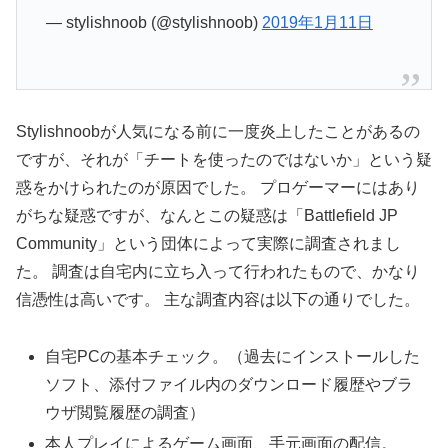
— stylishnoob (@stylishnoob)
2019年1月11日
Stylishnoobが人気になる前に一度炎上したことがあるの
ですが、それが「チートを使ったのではないか」という疑
惑をかけられたのが原因でした。 プロゲーマーにはあり
がちな疑惑ですが、なんとこの疑惑は「Battlefield JP
Community」という団体によって実際に調査されまし
た。 調査は自宅内に立ち入って行われたもので、かなり
信憑性は高いです。 主な調査内容は以下の通りでした。
自宅PCの基本チェック。（過去にインストールした
ソフト、添付ファイル内のダウンロード履歴やブラ
ウザ閲覧履歴の調査）
本人プレイによるゲーム画面、手元画面の配信。