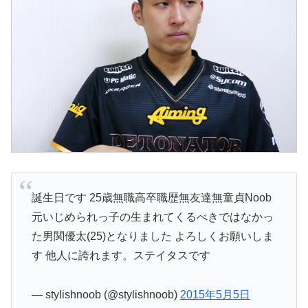
誕生日です 25歳無職高卒職歴無友達無童貞Noob
元いじめられっ子の生まれてくるべきではなかっ
た男関優太(25)となりました よろしくお願いしま
す 他人に誇れます。ステイタスです
— stylishnoob (@stylishnoob)
2015年5月5日