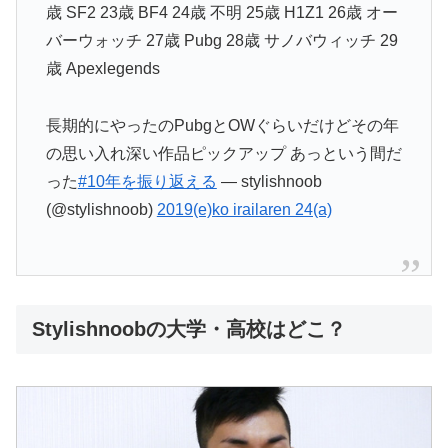
歳 SF2 23歳 BF4 24歳 不明 25歳 H1Z1 26歳 オー
バーウォッチ 27歳 Pubg 28歳 サノバウィッチ 29
歳 Apexlegends
長期的にやったのPubgとOWぐらいだけどその年
の思い入れ深い作品ピックアップ あっという間だ
った
#10年を振り返える
— stylishnoob
(@stylishnoob)
2019(e)ko irailaren 24(a)
Stylishnoobの大学・高校はどこ？