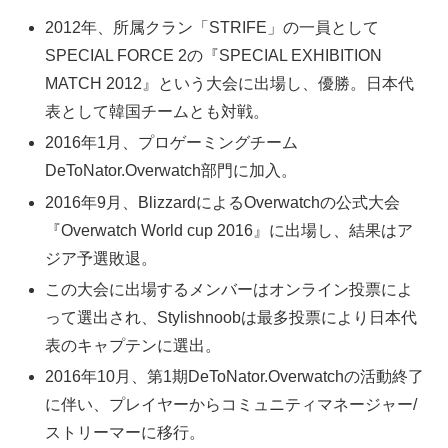
2012年、所属クラン「STRIFE」の一員として
SPECIAL FORCE 2の『SPECIAL EXHIBITION
MATCH 2012』という大会に出場し、優勝。日本代
表として韓国チームとも対戦。
2016年1月、プロゲーミングチーム
DeToNator.Overwatch部門に加入。
2016年9月、BlizzardによるOverwatchの公式大会
『Overwatch World cup 2016』に出場し、結果はア
ジア予選敗退。
この大会に出場するメンバーはオンライン投票によ
って選出され、Stylishnoobは最多投票により日本代
表のキャプテンに選出。
2016年10月、第1期DeToNator.Overwatchの活動終了
に伴い、プレイヤーからコミュニティマネージャー/
ストリーマーに移行。