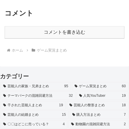
コメント
コメントを書き込む
ホーム
ゲーム実況まとめ
カテゴリー
芸能人の家族・兄弟まとめ
95
ゲーム実況まとめ
60
テーマパークの混雑回避方法
32
人気YouTuber
19
干された芸能人まとめ
19
芸能人の整形まとめ
18
芸能人の結婚まとめ
15
購入方法まとめ
7
〇〇はどこに売っている？
4
動物園の混雑回避方法
2