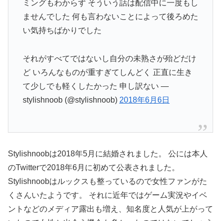
ミングもわからず そういう話は配信中に一度もし
ませんでした 何も言わないことによって後ろめた
い気持ちばかりでした
それがすべてではないし自分の未熟さが殆どだけ
ど いろんなものが重すぎてしんどく 正直に生き
て少しでも軽くしたかった 申し訳ない —
stylishnoob (@stylishnoob)
2018年6月6日
Stylishnoobは2018年5月に結婚されました。 公には本人
のTwitterで2018年6月に初めて公表されました。
Stylishnoobはルックスも整っているので女性ファンがた
くさんいたようです。 それに近年ではゲーム実況やイベ
ントなどのメディア露出も増え、知名度と人気が上がって