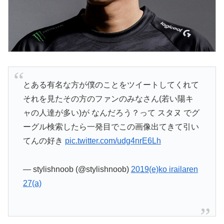
とある有名な方が僕のことをツイートしてくれて
それを見たその方のファンのみなさん(若い陽キ
ャの人達が多い)が なんだろう？って スタヌ でグ
ーグル検索したら一発目でこの画像出てきて引い
てんの好き
pic.twitter.com/udg4nrE6Lh
— stylishnoob (@stylishnoob)
2019(e)ko irailaren
27(a)