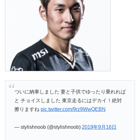
ついに納車しました 妻と子供でゆったり乗れれば
と チョイスしました 東京走るにはデカイ！絶対
擦りますね
pic.twitter.com/9rz9WwQEBN
— stylishnoob (@stylishnoob)
2019年9月16日