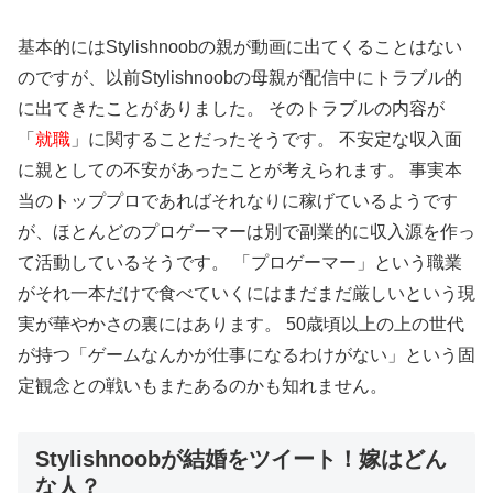
基本的にはStylishnoobの親が動画に出てくることはない
のですが、以前Stylishnoobの母親が配信中にトラブル的
に出てきたことがありました。 そのトラブルの内容が
「
就職
」に関することだったそうです。 不安定な収入面
に親としての不安があったことが考えられます。 事実本
当のトッププロであればそれなりに稼げているようです
が、ほとんどのプロゲーマーは別で副業的に収入源を作っ
て活動しているそうです。 「プロゲーマー」という職業
がそれ一本だけで食べていくにはまだまだ厳しいという現
実が華やかさの裏にはあります。 50歳頃以上の上の世代
が持つ「ゲームなんかが仕事になるわけがない」という固
定観念との戦いもまたあるのかも知れません。
Stylishnoobが結婚をツイート！嫁はどん
な人？