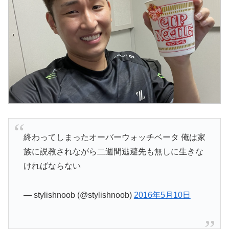
終わってしまったオーバーウォッチベータ 俺は家
族に説教されながら二週間逃避先も無しに生きな
ければならない
— stylishnoob (@stylishnoob)
2016年5月10日