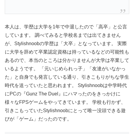
本人は、学歴は大学を1年で中退したので「高卒」と公言
しています。 調べてみると学校名までは出てきません
が、Stylishnoobの学歴は「大卒」となっています。 実際
に大学を辞めて卒業認定資格は持っているなどの可能性も
あるので、本当のところは分かりませんが大学は卒業して
いるようです。 「元いじめられっ子」「友達がいなかっ
た」と自身でも発言している通り、引きこもりがちな学生
時代を送っていたと思われます。 Stylishnoobは中学時代
にPCの『Gunz The Duel』にハマったのをきっかけに
様々なFPSゲームをやってきています。 学校も行かず、
引きこもっていたStylishnoobにとって唯一没頭できる遊
びが「ゲーム」だったのです。