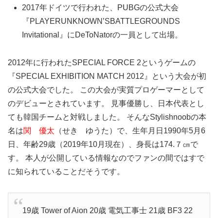
2017年ドイツで行われた、PUBGの公式大会
『PLAYERUNKNOWN’SBATTLEGROUNDS
Invitational』にDeToNatorの一員として出場。
2012年に行われたSPECIAL FORCE 2というゲームの
『SPECIAL EXHIBITION MATCH 2012』という大会が初
の公式大会でした。 この大会が実質プロゲーマーとして
のデビューとされています。 見事優勝し、日本代表とし
ても韓国チームと対戦しました。 そんなStylishnoobの本
名は
関 優太
（せき ゆうた）で、生年月日1990年5月6
日、年齢29歳（2019年10月現在）、身長は174.７㎝で
す。 本人が公開している情報なのでファンの間ではすで
に知られていることだそうです。
19歳 Tower of Aion 20歳 電気工事士 21歳 BF3 22