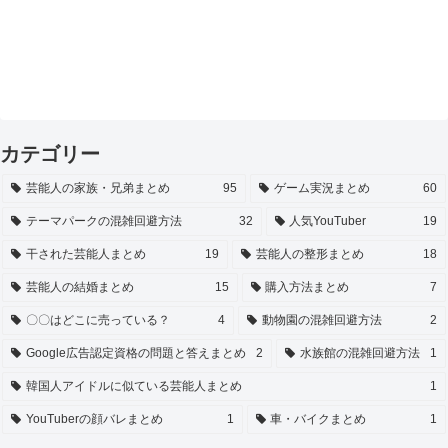
カテゴリー
芸能人の家族・兄弟まとめ
95
ゲーム実況まとめ
60
テーマパークの混雑回避方法
32
人気YouTuber
19
干された芸能人まとめ
19
芸能人の整形まとめ
18
芸能人の結婚まとめ
15
購入方法まとめ
7
〇〇はどこに売っている？
4
動物園の混雑回避方法
2
Google広告認定資格の問題と答えまとめ
2
水族館の混雑回避方法
1
韓国人アイドルに似ている芸能人まとめ
1
YouTuberの顔バレまとめ
1
車・バイクまとめ
1